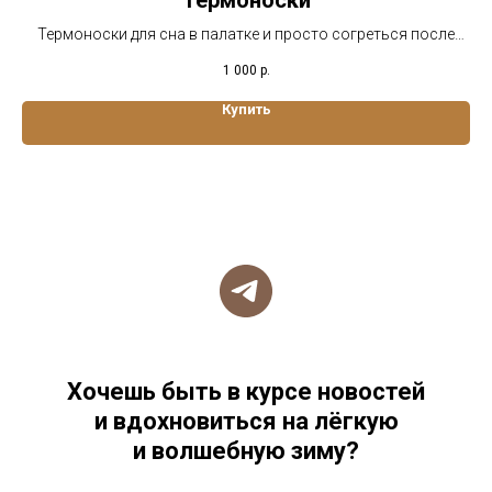
Термоноски
Термоноски для сна в палатке и просто согреться после
похода, сплава или на даче в холодную погоду!
1 000
р.
Купить
Хочешь быть в курсе новостей
и вдохновиться на лёгкую
и волшебную зиму?