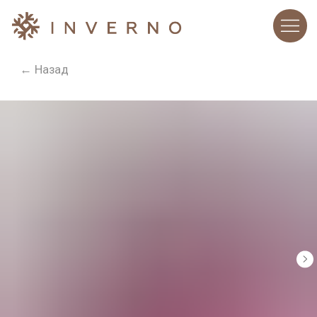
← Назад