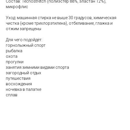
Состав: Tecnostretch (полиэстер 88%, эластан 12%),
микрофлис
Уход: машинная стирка не выше 30 градусов, химическая
чистка (кроме трихлорэтилена), отбеливание, глажка и
отжим запрещены
Для чего подойдёт:
горнолыжный спорт
рыбалка
охота
прогулки
занятия зимними видами спорта
загородный отдых
путешествия
восхождения
ночевка в палатке
сплав