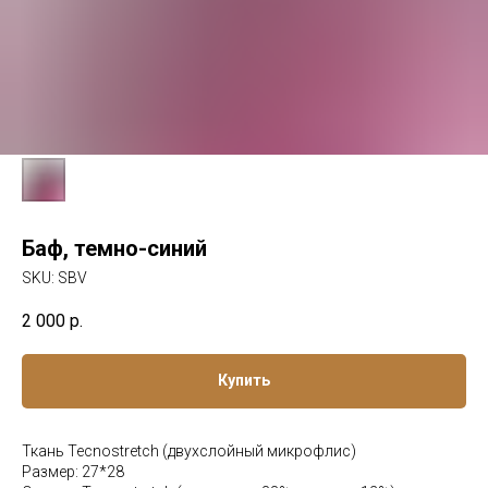
Баф, темно-синий
SKU:
SBV
2 000
р.
Купить
Ткань Tecnostretch (двухслойный микрофлис)
Размер: 27*28