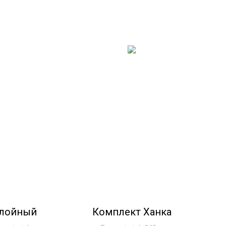
слойный
Комплект Ханка