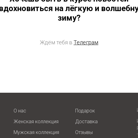
 вдохновиться на лёгкую и волшебн
зиму?
Ждём тебя в
Телеграм
О нас
Подарок
Женская коллекция
Доставка
Мужская коллекция
Отзывы