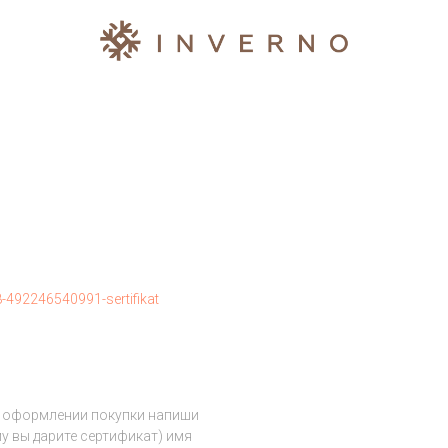
-492246540991-sertifikat
и оформлении покупки напиши
у вы дарите сертификат) имя