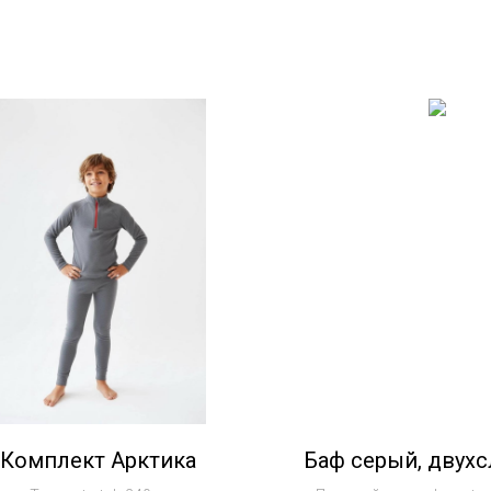
Комплект Арктика
Баф серый, двух