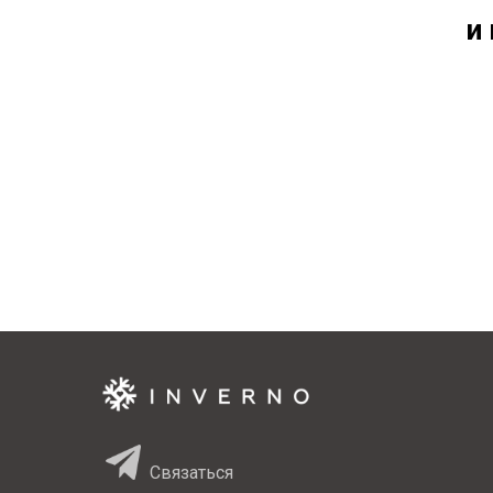
и
Связаться