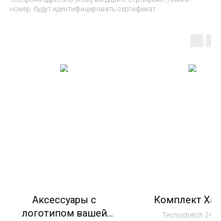
номер будут идентифицировать сертификат.
Аксессуары с
Комплект Хан
логотипом вашей
Tecnostretch 240г