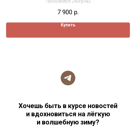
Tecnostretch 240гр/м2
База для жизни в холоде в любой сезон
7 900
р.
Купить
Хочешь быть в курсе новостей
и вдохновиться на лёгкую
и волшебную зиму?