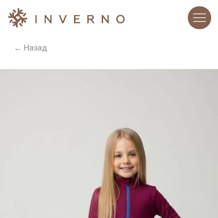
← Назад